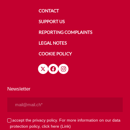
CONTACT
SUPPORT US
REPORTING COMPLAINTS
LEGAL NOTES
COOKIE POLICY
Newsletter
Email
(Required)
Privacy
I accept the privacy policy. For more information on our data
protection policy, click here
(Link)
(Required)