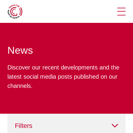
Ope
News
Discover our recent developments and the
latest social media posts published on our
channels.
Filters