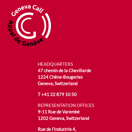
HEADQUARTERS
47 chemin de la Chevillarde
1224 Chêne-Bougeries
Geneva, Switzerland
T
+41 22 879 10 50
REPRESENTATION OFFICES
9-11 Rue de Varembé
1202 Geneva, Switzerland
Rue de l’Industrie 4,