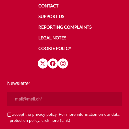
CONTACT
SUPPORT US
REPORTING COMPLAINTS
LEGAL NOTES
COOKIE POLICY
Newsletter
Email
(Required)
Privacy
I accept the privacy policy. For more information on our data
protection policy, click here
(Link)
(Required)