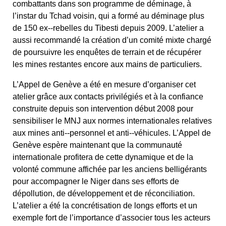
combattants dans son programme de déminage, à
l’instar du Tchad voisin, qui a formé au déminage plus
de 150 ex-­‐rebelles du Tibesti depuis 2009. L’atelier a
aussi recommandé la création d’un comité mixte chargé
de poursuivre les enquêtes de terrain et de récupérer
les mines restantes encore aux mains de particuliers.
L’Appel de Genève a été en mesure d’organiser cet
atelier grâce aux contacts privilégiés et à la confiance
construite depuis son intervention début 2008 pour
sensibiliser le MNJ aux normes internationales relatives
aux mines anti-­‐personnel et anti-­‐véhicules. L’Appel de
Genève espère maintenant que la communauté
internationale profitera de cette dynamique et de la
volonté commune affichée par les anciens belligérants
pour accompagner le Niger dans ses efforts de
dépollution, de développement et de réconciliation.
L’atelier a été la concrétisation de longs efforts et un
exemple fort de l’importance d’associer tous les acteurs