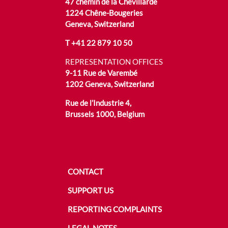
47 chemin de la Chevillarde
1224 Chêne-Bougeries
Geneva, Switzerland
T
+41 22 879 10 50
REPRESENTATION OFFICES
9-11 Rue de Varembé
1202 Geneva, Switzerland
Rue de l’Industrie 4,
Brussels 1000, Belgium
CONTACT
SUPPORT US
REPORTING COMPLAINTS