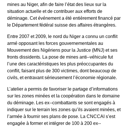
mines au Niger, afin de faire l’état des lieux sur la
situation actuelle et de contribuer aux efforts de
déminage. Cet événement a été entièrement financé par
le Département fédéral suisse des affaires étrangères.
Entre 2007 et 2009, le nord du Niger a connu un conflit
armé opposant les forces gouvernementales au
Mouvement des Nigériens pour la Justice (MNJ) et ses
fronts dissidents. La pose de mines anti-­‐véhicule fut
l’une des caractéristiques les plus préoccupantes du
conflit, faisant plus de 300 victimes, dont beaucoup de
civils, et entravant sérieusement l’économie régionale.
L’atelier a permis de favoriser le partage d’informations
sur les zones minées et la coopération dans le domaine
du déminage. Les ex-­‐combattants se sont engagés à
indiquer sur le terrain les zones qu’ils avaient minées, et
l’armée à fournir ses plans de pose. La CNCCAI s’est
engagée à former et intégrer de 100 à 200 ex-­‐