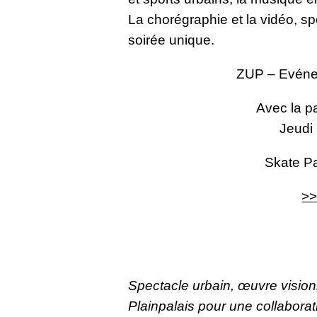
La chorégraphie et la vidéo, 
soirée unique.
ZUP – Evéne
Avec la p
Jeudi
Skate Pa
>>
Spectacle urbain, œuvre vision
Plainpalais pour une collabora