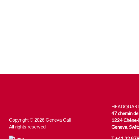
HEADQUAR
47 chemin de 
Copyright © 2026 Geneva Call
1224 Chêne-
All rights reserved
Geneva, Swit
T
+41 22 879