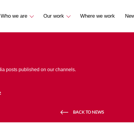
Who we are
Our work
Where we work
Ne
dia posts published on our channels.
BACK TO NEWS