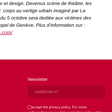
o et design. Devenus scène de théâtre, les
 corps au vertige urbain imaginé par La
du 5 octobre sera dediée aux victimes des
ppel de Genève. Plus d’information sur :
e.com/
Newsletter
Email
(Required)
Privacy
I accept the privacy policy. For more