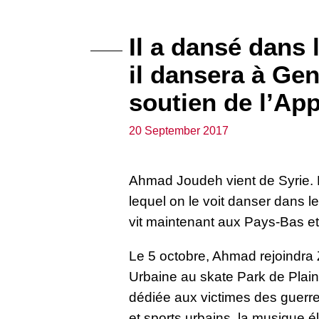
Il a dansé dans 
il dansera à Ge
soutien de l’Ap
20 September 2017
Ahmad Joudeh vient de Syrie. 
lequel on le voit danser dans le
vit maintenant aux Pays-Bas et
Le 5 octobre, Ahmad rejoindra
Urbaine au skate Park de Plain
dédiée aux victimes des guerr
et sports urbains, la musique é