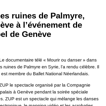
les ruines de Palmyre,
nève à l’événement de
pel de Genève
Le documentaire télé « Mourir ou danser » dans
s ruines de Palmyre en Syrie, l’a rendu célèbre. Il
 est membre du Ballet National Néerlandais.
 ZUP le spectacle organisé par la Compagnie
palais à Genève pendant la soirée spéciale
es. ZUP est un spectacle qui mélange les danses
lectronique, le mapping vidéo et les acrobaties.