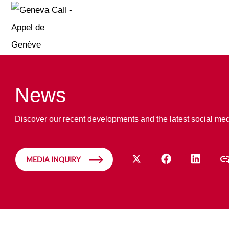
News
Discover our recent developments and the latest social me
MEDIA INQUIRY