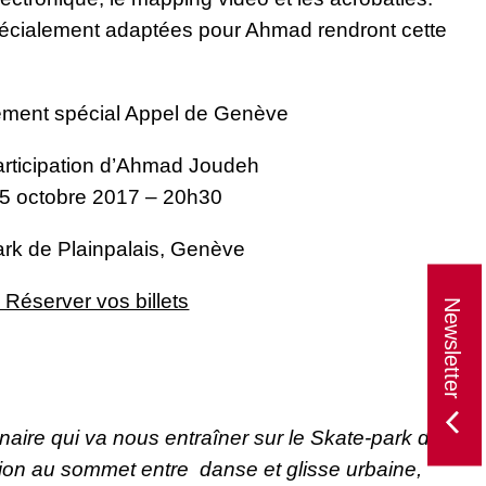
spécialement adaptées pour Ahmad rendront cette
ment spécial Appel de Genève
articipation d’Ahmad Joudeh
 5 octobre 2017 – 20h30
rk de Plainpalais, Genève
 Réserver vos billets
Newsletter
naire qui va nous entraîner sur le Skate-park de
tion au sommet entre danse et glisse urbaine,