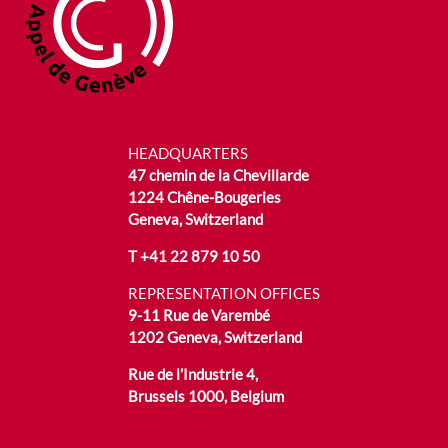
HEADQUARTERS
47 chemin de la Chevillarde
1224 Chêne-Bougeries
Geneva, Switzerland
T
+41 22 879 10 50
REPRESENTATION OFFICES
9-11 Rue de Varembé
1202 Geneva, Switzerland
Rue de l’Industrie 4,
Brussels 1000, Belgium