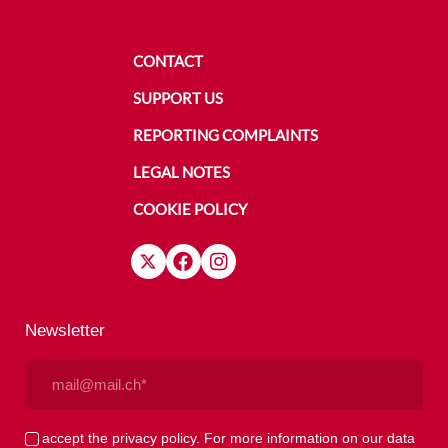
CONTACT
SUPPORT US
REPORTING COMPLAINTS
LEGAL NOTES
COOKIE POLICY
Newsletter
Email
(Required)
Privacy
I accept the privacy policy. For more information on our data