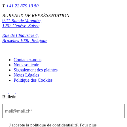
T
+41 22 879 10 50
BUREAUX DE REPRÉSENTATION
9-11 Rue de Varembé,
1202 Genève, Suisse
Rue de l’Industrie 4,
Bruxelles 1000, Belgique
Contactez-nous
Nous soutenir
Signalement des plaintes
Notes Légales
Politique des Cookies
Bulletin
Email
(Nécessaire)
Privacy
J'accepte la politique de confidentialité. Pour plus