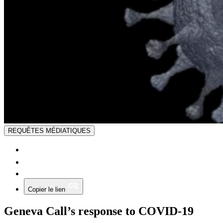
REQUÊTES MÉDIATIQUES
Copier le lien
Geneva Call’s response to COVID-19