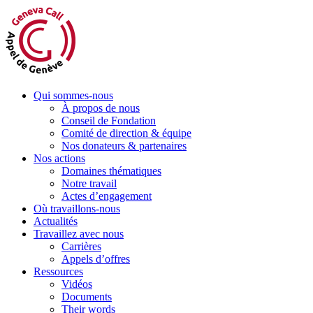
Aller
au
contenu
Qui sommes-nous
À propos de nous
Conseil de Fondation
Comité de direction & équipe
Nos donateurs & partenaires
Nos actions
Domaines thématiques
Notre travail
Actes d’engagement
Où travaillons-nous
Actualités
Travaillez avec nous
Carrières
Appels d’offres
Ressources
Vidéos
Documents
Their words