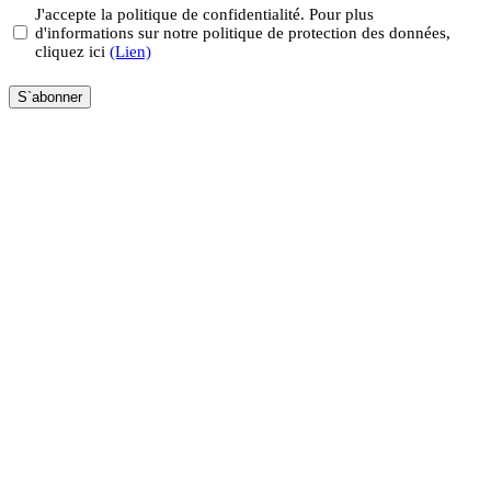
Privacy
J'accepte la politique de confidentialité. Pour plus
d'informations sur notre politique de protection des données,
(Nécessaire)
cliquez ici
(Lien)
S`abonner