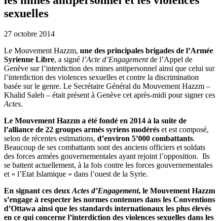
sexuelles
27 octobre 2014
Le Mouvement Hazzm,
une des principales brigades de l’Armée
Syrienne Libre
, a signé
l’Acte d’Engagement
de l’Appel de
Genève sur l’interdiction des mines antipersonnel ainsi que celui sur
l’interdiction des violences sexuelles et contre la discrimination
basée sur le genre. Le Secrétaire Général du Mouvement Hazzm –
Khalid Saleh – était présent à Genève cet après-midi pour signer ces
Actes
.
Le Mouvement Hazzm a été fondé en 2014 à la suite de
l’alliance de 22 groupes armés syriens modérés
et est composé,
selon de récentes estimations,
d’environ 5’000 combattants
.
Beaucoup de ses combattants sont des anciens officiers et soldats
des forces armées gouvernementales ayant rejoint l’opposition. Ils
se battent actuellement, à la fois contre les forces gouvernementales
et « l’Etat Islamique » dans l’ouest de la Syrie.
En signant ces deux
Actes d’Engagement
, le Mouvement Hazzm
s’engage à respecter les normes contenues dans les Conventions
d’Ottawa ainsi que les standards internationaux les plus élevés
en ce qui concerne l’interdiction des violences sexuelles dans les