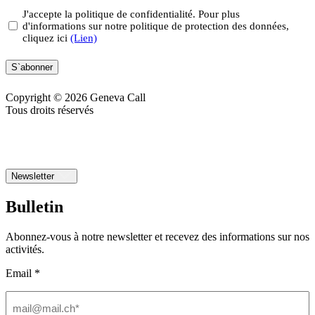
Privacy
J'accepte la politique de confidentialité. Pour plus
d'informations sur notre politique de protection des données,
(Nécessaire)
cliquez ici
(Lien)
S`abonner
Copyright © 2026 Geneva Call
Tous droits réservés
Newsletter
Bulletin
Abonnez-vous à notre newsletter et recevez des informations sur nos
activités.
Email *
Email
(Nécessaire)