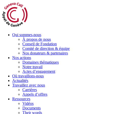
Aller
au
contenu
Qui sommes-nous
À propos de nous
Conseil de Fondation
Comité de direction & équipe
Nos donateurs & partenaires
Nos actions
Domaines thématiques
Notre travail
Actes d’engagement
Où travaillons-nous
Actualités
Travaillez avec nous
Carrières
Appels d’offres
Ressources
Vidéos
Documents
Their words