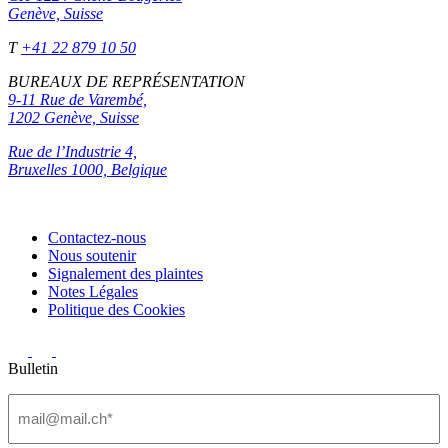
Genève, Suisse
T
+41 22 879 10 50
BUREAUX DE REPRÉSENTATION
9-11 Rue de Varembé,
1202 Genève, Suisse
Rue de l’Industrie 4,
Bruxelles 1000, Belgique
Contactez-nous
Nous soutenir
Signalement des plaintes
Notes Légales
Politique des Cookies
Bulletin
Email
(Nécessaire)