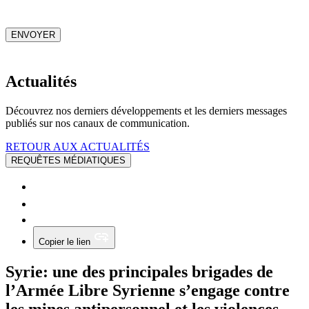
CAPTCHA
ENVOYER
Actualités
Découvrez nos derniers développements et les derniers messages
publiés sur nos canaux de communication.
RETOUR AUX ACTUALITÉS
REQUÊTES MÉDIATIQUES
Copier le lien
Syrie: une des principales brigades de
l’Armée Libre Syrienne s’engage contre
les mines antipersonnel et les violences