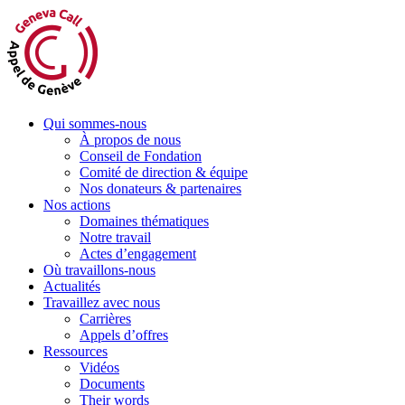
Aller
au
contenu
Qui sommes-nous
À propos de nous
Conseil de Fondation
Comité de direction & équipe
Nos donateurs & partenaires
Nos actions
Domaines thématiques
Notre travail
Actes d’engagement
Où travaillons-nous
Actualités
Travaillez avec nous
Carrières
Appels d’offres
Ressources
Vidéos
Documents
Their words