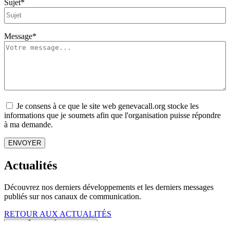
Sujet
*
Message
*
Consent
Je consens à ce que le site web genevacall.org stocke les
informations que je soumets afin que l'organisation puisse répondre
à ma demande.
CAPTCHA
ENVOYER
Actualités
Découvrez nos derniers développements et les derniers messages
publiés sur nos canaux de communication.
RETOUR AUX ACTUALITÉS
REQUÊTES MÉDIATIQUES