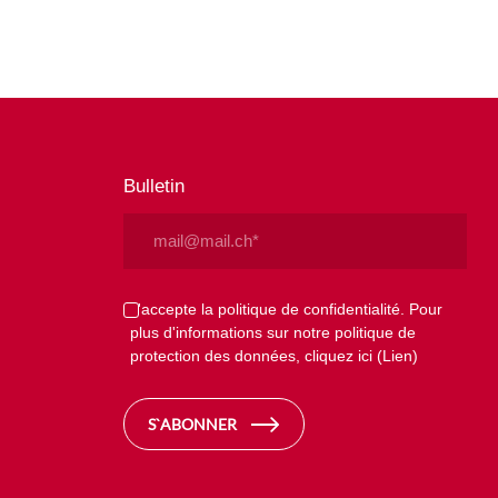
Bulletin
Email
(Nécessaire)
Privacy
J'accepte la politique de confidentialité. Pour
plus d'informations sur notre politique de
(Nécessaire)
protection des données, cliquez ici
(Lien)
S`ABONNER