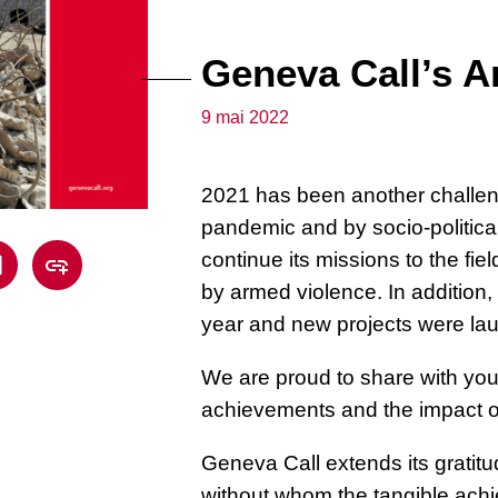
Geneva Call’s A
9 mai 2022
2021 has been another challeng
pandemic and by socio-politica
continue its missions to the fie
by armed violence. In addition,
year and new projects were la
We are proud to share with yo
achievements and the impact o
Geneva Call extends its gratitud
without whom the tangible ach