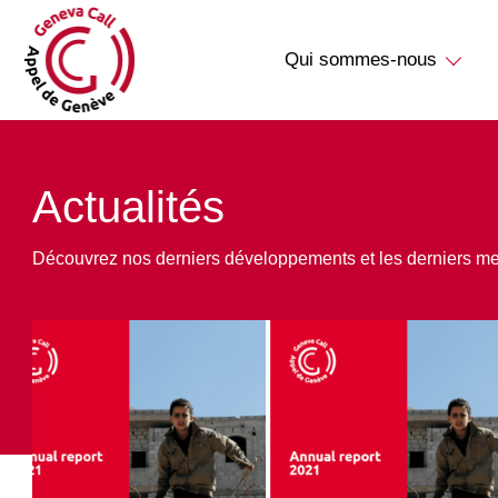
Qui sommes-nous
Actualités
Découvrez nos derniers développements et les derniers m