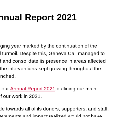
nnual Report 2021
ing year marked by the continuation of the
l turmoil. Despite this, Geneva Call managed to
ld and consolidate its presence in areas affected
 the interventions kept growing throughout the
unched.
u our
Annual Report 2021
outlining our main
f our work in 2021.
e towards all of its donors,
supporters, and staff,
ievements and impact realized would not have