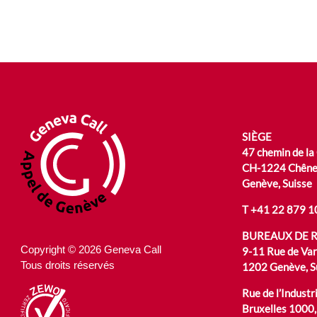
SIÈGE
47 chemin de la
CH-1224 Chêne
Genève, Suisse
T
+41 22 879 1
BUREAUX DE 
Copyright © 2026 Geneva Call
9-11 Rue de Va
Tous droits réservés
1202 Genève, S
Rue de l’Industri
Bruxelles 1000,