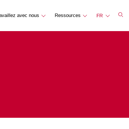
availlez avec nous
Ressources
FR