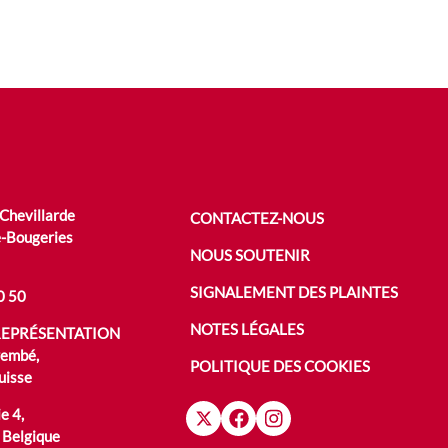
 Chevillarde
CONTACTEZ-NOUS
-Bougeries
NOUS SOUTENIR
SIGNALEMENT DES PLAINTES
0 50
NOTES LÉGALES
REPRÉSENTATION
rembé,
POLITIQUE DES COOKIES
uisse
e 4,
 Belgique