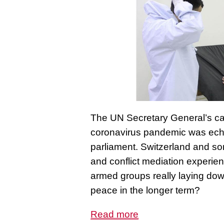
The UN Secretary General’s call 
coronavirus pandemic was echoe
parliament. Switzerland and so
and conflict mediation experienc
armed groups really laying dow
peace in the longer term?
Read more