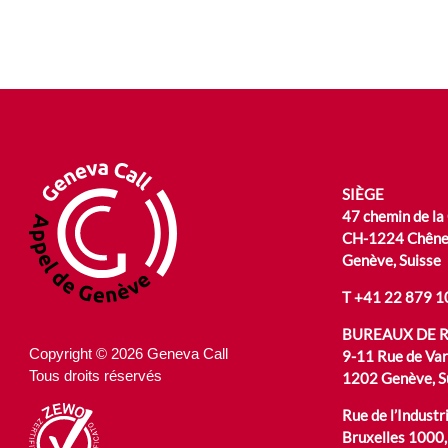
SIÈGE
47 chemin de la
CH-1224 Chêne
Genève, Suisse
T
+41 22 879 1
BUREAUX DE 
Copyright © 2026 Geneva Call
9-11 Rue de Va
Tous droits réservés
1202 Genève, S
Rue de l’Industri
Bruxelles 1000,