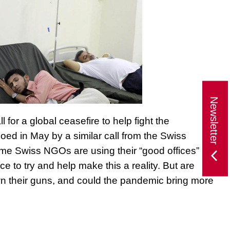
Newsletter
for a global ceasefire to help fight the
d in May by a similar call from the Swiss
me Swiss NGOs are using their “good offices”
e to try and help make this a reality. But are
n their guns, and could the pandemic bring more