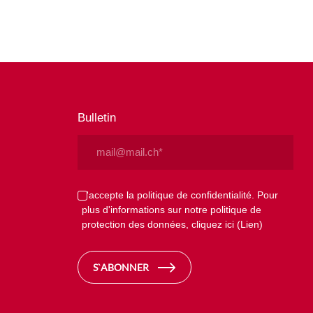
Bulletin
Email
(Nécessaire)
Privacy
J'accepte la politique de confidentialité. Pour
plus d'informations sur notre politique de
(Nécessaire)
protection des données, cliquez ici
(Lien)
S`ABONNER