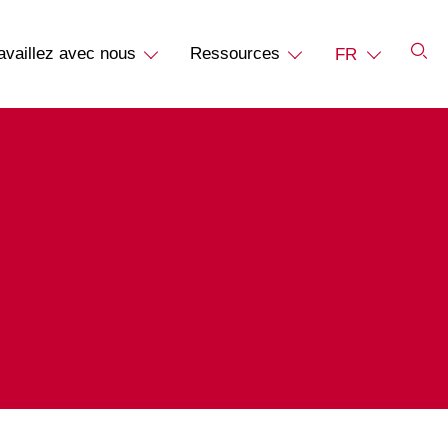
availlez avec nous
Ressources
FR