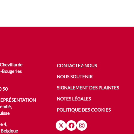
 Chevillarde
CONTACTEZ-NOUS
-Bougeries
NOUS SOUTENIR
SIGNALEMENT DES PLAINTES
0 50
NOTES LÉGALES
REPRÉSENTATION
rembé,
POLITIQUE DES COOKIES
uisse
e 4,
 Belgique