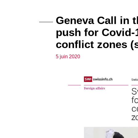
Geneva Call in 
push for Covid-1
conflict zones (
5 juin 2020