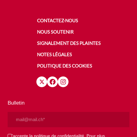
CONTACTEZ-NOUS
NOUS SOUTENIR
SIGNALEMENT DES PLAINTES
NOTES LÉGALES
POLITIQUE DES COOKIES
Bulletin
Email
(Nécessaire)
Privacy
J'accepte la politique de confidentialité. Pour plus