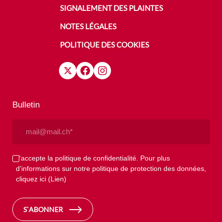
SIGNALEMENT DES PLAINTES
NOTES LÉGALES
POLITIQUE DES COOKIES
Bulletin
Email
(Nécessaire)
Privacy
J'accepte la politique de confidentialité. Pour plus
d'informations sur notre politique de protection des données,
(Nécessaire)
cliquez ici
(Lien)
S`ABONNER