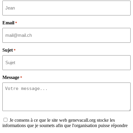
Email
*
Sujet
*
Message
*
Consent
Je consens à ce que le site web genevacall.org stocke les
informations que je soumets afin que l'organisation puisse répondre
à ma demande.