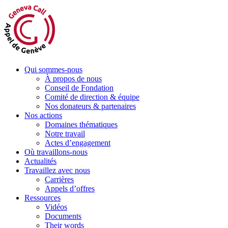
Aller
au
contenu
Qui sommes-nous
À propos de nous
Conseil de Fondation
Comité de direction & équipe
Nos donateurs & partenaires
Nos actions
Domaines thématiques
Notre travail
Actes d’engagement
Où travaillons-nous
Actualités
Travaillez avec nous
Carrières
Appels d’offres
Ressources
Vidéos
Documents
Their words